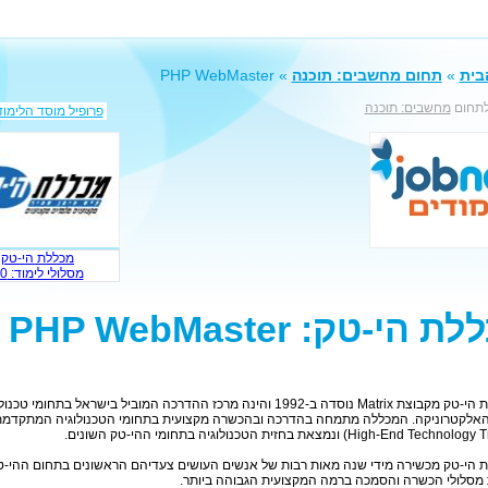
בית
»
תחום מחשבים: תוכנה
» PHP WebMaster
לתחום
מחשבים: תוכנה
פרופיל מוסד הלימוד
מכללת הי-טק
מסלולי לימוד: 20
 הי-טק: PHP WebMaster
◄ מכללת הי-טק מקבוצת Matrix נוסדה ב-1992 והינה מרכז ההדרכה המוביל בישראל בתחומי טכנ
האלקטרוניקה. המכללה מתמחה בהדרכה ובהכשרה מקצועית בתחומי הטכנולוגיה המתקדמ
 הי-טק מכשירה מידי שנה מאות רבות של אנשים העושים צעדיהם הראשונים בתחום ההי-ט
מסלולי הכשרה והסמכה ברמה המקצועית הגבוהה ביותר.