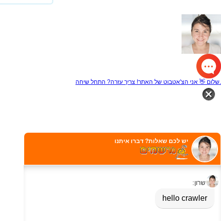
שלום 👋 אני הצ'אטבוט של האתר! צריך עזרה? התחל שיחה.