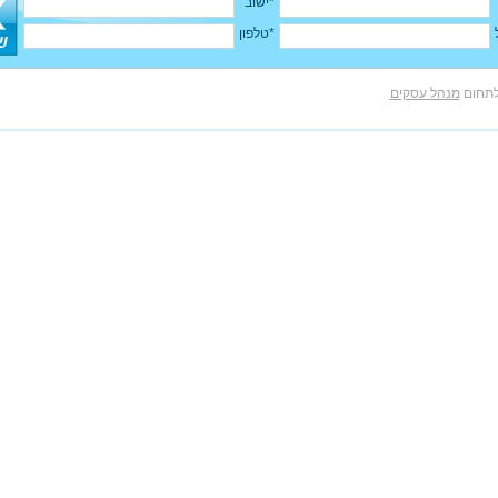
*ישוב
*טלפון
לתחום
מנהל עסקים